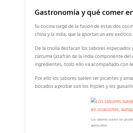
Gastronomía y qué comer en 
Su cocina surge de la fusión de estas dos cocin
china y la india, que la aportan un aire exótico.
De la criolla destacan los sabores especiados 
cúrcuma (azafrán de la India componente del c
ingredientes, todo ello va acompañado con le
Por ello los sabores suelen ser picantes y am
bocados a probar son los frijoles y los guisa
Los sabores suelen ser pican
apetecibles