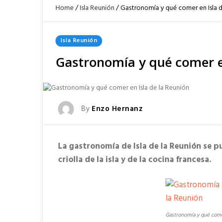
Home
/
Isla Reunión
/
Gastronomía y qué comer en Isla d
Posted
Isla Reunión
In
Gastronomía y qué comer en
Posted
By
Enzo Hernanz
Posted
On
La gastronomía de Isla de la Reunión se 
criolla de la isla y de la cocina francesa.
Gastronomía y qué come