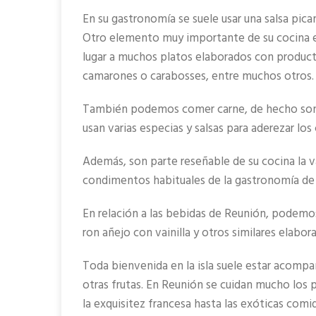
En su gastronomía se suele usar una salsa pic
Otro elemento muy importante de su cocina e
lugar a muchos platos elaborados con producto
camarones o carabosses, entre muchos otros.
También podemos comer carne, de hecho son muy
usan varias especias y salsas para aderezar los
Además, son parte reseñable de su cocina la va
condimentos habituales de la gastronomía de 
En relación a las bebidas de Reunión, podemos
ron añejo con vainilla y otros similares elabor
Toda bienvenida en la isla suele estar acompa
otras frutas. En Reunión se cuidan mucho los 
la exquisitez francesa hasta las exóticas comid