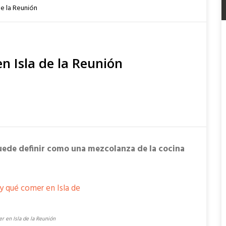
e la Reunión
 Isla de la Reunión
puede definir como una mezcolanza de la cocina
r en Isla de la Reunión