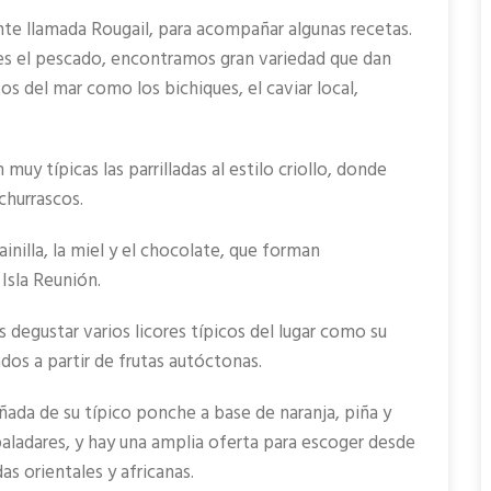
ante llamada Rougail, para acompañar algunas recetas.
s el pescado, encontramos gran variedad que dan
s del mar como los bichiques, el caviar local,
 típicas las parrilladas al estilo criollo, donde
 churrascos.
inilla, la miel y el chocolate, que forman
Isla Reunión.
 degustar varios licores típicos del lugar como su
ados a partir de frutas autóctonas.
ñada de su típico ponche a base de naranja, piña y
paladares, y hay una amplia oferta para escoger desde
as orientales y africanas.