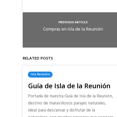
PREVIOUS ARTICLE
Compras en Isla de la Reunión
RELATED POSTS
Posted
Isla Reunión
In
Guía de Isla de la Reunión
Portada de nuestra Guía de Isla de la Reunión,
destino de maravillosos parajes naturales,
ideal para descansar y disfrutar de la